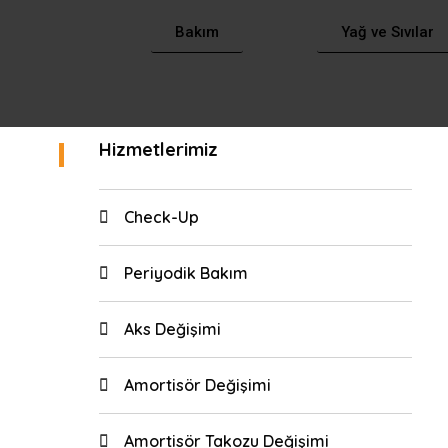
Bakım
Yağ ve Sıvılar
Hizmetlerimiz
Check-Up
Periyodik Bakım
Aks Değişimi
Amortisör Değişimi
Amortisör Takozu Değişimi