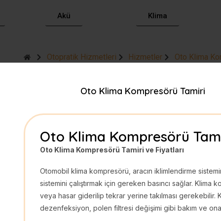
Akü
Klima
Otopratik Hizmetleri
Hizmetler
Oto Klima Ko
Oto Klima Kompresörü Tamiri
Oto Klima Kompresörü Tami
Oto Klima Kompresörü Tamiri ve Fiyatları
Otomobil klima kompresörü, aracın iklimlendirme sistemin
sistemini çalıştırmak için gereken basıncı sağlar. Klima 
veya hasar giderilip tekrar yerine takılması gerekebilir.
dezenfeksiyon, polen filtresi değişimi gibi bakım ve onarım